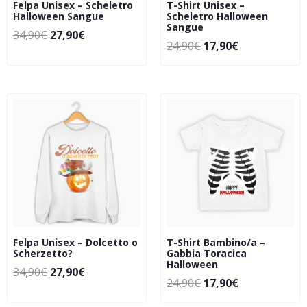
Felpa Unisex – Scheletro
T-Shirt Unisex –
Halloween Sangue
Scheletro Halloween
Sangue
34,90
€
27,90
€
24,90
€
17,90
€
Felpa Unisex – Dolcetto o
T-Shirt Bambino/a –
Scherzetto?
Gabbia Toracica
Halloween
34,90
€
27,90
€
24,90
€
17,90
€