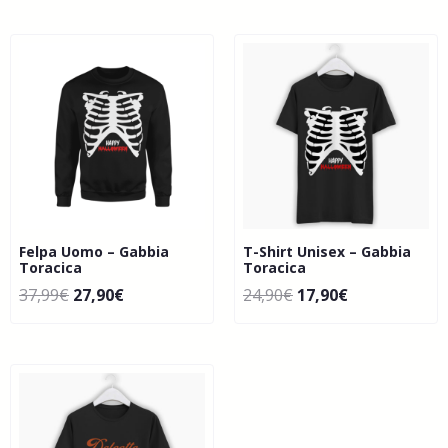
Felpa Uomo – Gabbia
T-Shirt Unisex – Gabbia
Toracica
Toracica
37,99
€
27,90
€
24,90
€
17,90
€