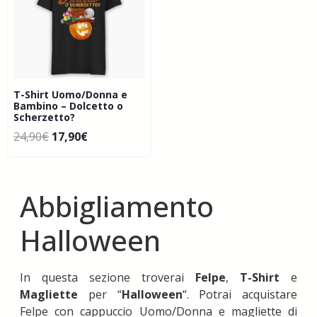
T-Shirt Uomo/Donna e
Bambino – Dolcetto o
Scherzetto?
24,90
€
17,90
€
Abbigliamento
Halloween
In questa sezione troverai
Felpe
,
T-Shirt
e
Magliette
per “
Halloween
“. Potrai acquistare
Felpe con cappuccio Uomo/Donna e magliette di