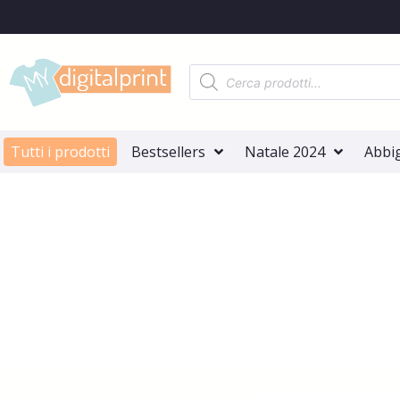
Tutti i prodotti
Bestsellers
Natale 2024
Abbi