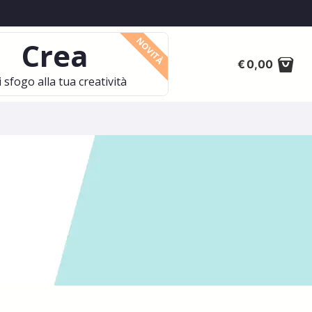
NOVITÀ
Crea
€
0,00
 sfogo alla tua creatività