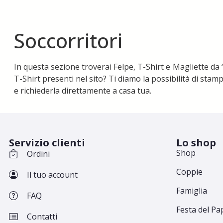
Soccorritori
In questa sezione troverai Felpe, T-Shirt e Magliette da “
T-Shirt presenti nel sito? Ti diamo la possibilità di stam
e richiederla direttamente a casa tua.
Servizio clienti
Lo shop
Shop
Ordini
Coppie
Il tuo account
Famiglia
FAQ
Festa del Pa
Contatti