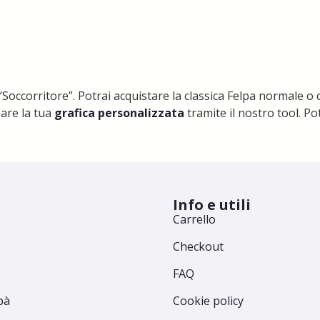
Soccorritore”. Potrai acquistare la classica Felpa normale o c
pare la tua
grafica personalizzata
tramite il nostro tool. Po
Info e utili
Carrello
Checkout
FAQ
pà
Cookie policy