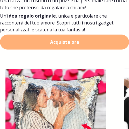
Una tazza, un cuscino o un puzzle da personalizzare con la
foto che preferisci da regalare a chi ami!
Un
‘idea regalo originale
, unica e particolare che
racconterà del tuo amore. Scopri tutti i nostri gadget
personalizzati e scatena la tua fantasia!
Acquista ora