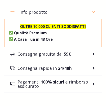
Info prodotto
OLTRE 10.000 CLIENTI SODDISFATTI
Qualità Premium
A Casa Tua in 48 Ore
Consegna gratuita da:
59€
Consegna rapida in
24/48h
Pagamenti
100% sicuri
e rimborso
assicurato