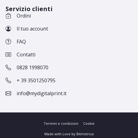
Servizio clienti
Ordini
Il tuo account
FAQ
Contatti
0828 1998070
+ 39 3501250795
info@mydigitalprint.it
Termini e condizioni
Cookie
Made with Love by Bitmetrica