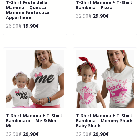
T-Shirt Festa della
T-Shirt Mamma + T-Shirt
Mamma – Questa
Bambina – Pizza
Mamma Fantastica
32,90
€
29,90
€
Appartiene
26,90
€
19,90
€
T-Shirt Mamma + T-Shirt
T-Shirt Mamma + T-Shirt
Bambina/o – Me & Mini
Bambina – Mommy Shark
Me
Baby Shark
32,90
€
29,90
€
32,90
€
29,90
€