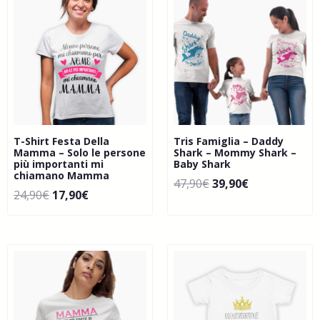
T-Shirt Festa Della
Tris Famiglia – Daddy
Mamma – Solo le persone
Shark – Mommy Shark –
più importanti mi
Baby Shark
chiamano Mamma
47,90
€
39,90
€
24,90
€
17,90
€