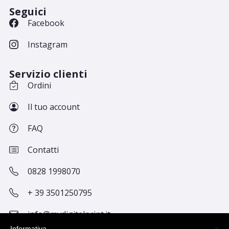
Seguici
Facebook
Instagram
Servizio clienti
Ordini
Il tuo account
FAQ
Contatti
0828 1998070
+ 39 3501250795
info@mydigitalprint.it
Informativa
×