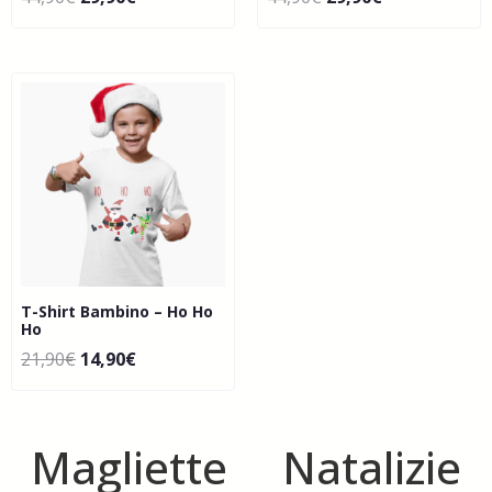
T-Shirt Bambino – Ho Ho
Ho
21,90
€
14,90
€
Magliette Natalizie