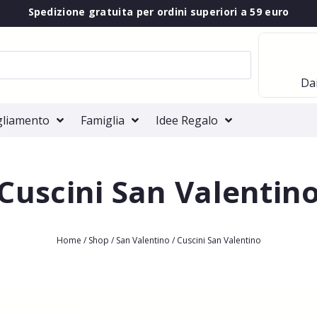
Spedizione gratuita per ordini superiori a 59 euro
Dai
gliamento
Famiglia
Idee Regalo
Cuscini San Valentin
Home
/
Shop
/
San Valentino
/ Cuscini San Valentino