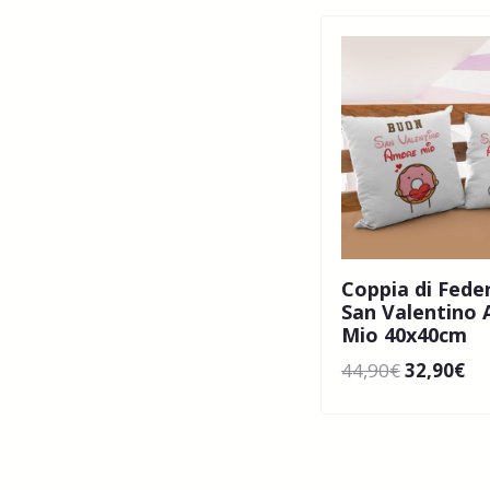
Coppia di Fede
San Valentino
Mio 40x40cm
44,90
€
32,90
€