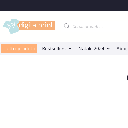
Tutti i prodotti
Bestsellers
Natale 2024
Abbi