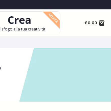
NOVITÀ
Crea
€
0,00
 sfogo alla tua creatività
o