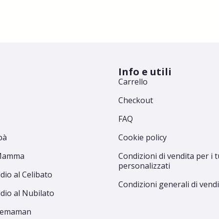
Info e utili
Carrello
Checkout
FAQ
pà
Cookie policy
 Mamma
Condizioni di vendita per i t
personalizzati
dio al Celibato
Condizioni generali di vend
dio al Nubilato
Premaman