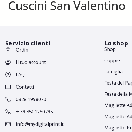
Cuscini San Valentino
Servizio clienti
Lo shop
Shop
Ordini
Coppie
Il tuo account
Famiglia
FAQ
Festa del Pa
Contatti
Festa della
0828 1998070
Magliette Ad
+ 39 3501250795
Magliette Ad
info@mydigitalprint.it
Magliette 