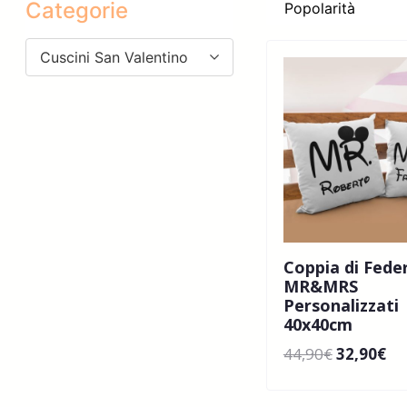
Categorie
Cuscini San Valentino
Coppia di Fede
MR&MRS
Personalizzati
40x40cm
44,90
€
32,90
€