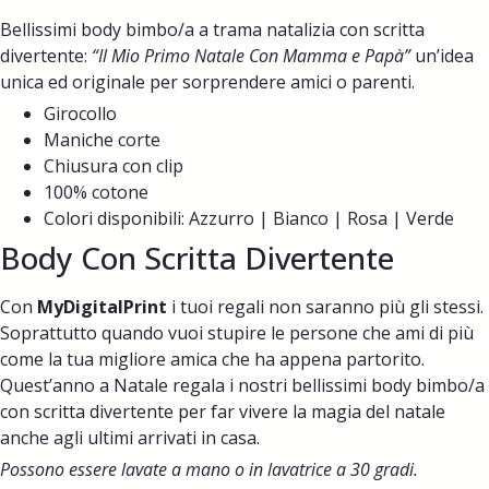
Bellissimi body bimbo/a a trama natalizia con scritta
divertente:
“Il Mio Primo Natale Con Mamma e Papà”
un’idea
unica ed originale per sorprendere amici o parenti.
Girocollo
Maniche corte
Chiusura con clip
100% cotone
Colori disponibili: Azzurro |
Bianco | Rosa | Verde
Body Con Scritta Divertente
Con
MyDigitalPrint
i tuoi regali non saranno più gli stessi.
Soprattutto quando vuoi stupire le persone che ami di più
come la tua migliore amica che ha appena partorito.
Quest’anno a Natale regala i nostri bellissimi body bimbo/a
con scritta divertente per far vivere la magia del natale
anche agli ultimi arrivati in casa.
Possono essere lavate a mano o in lavatrice a 30 gradi.