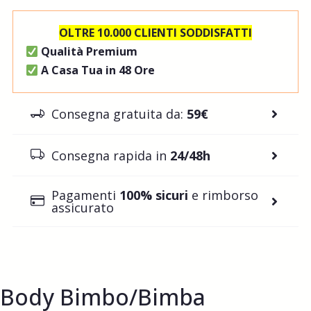
OLTRE 10.000 CLIENTI SODDISFATTI
Qualità Premium
A Casa Tua in 48 Ore
Consegna gratuita da:
59€
Consegna rapida in
24/48h
Pagamenti
100% sicuri
e rimborso
assicurato
Body Bimbo/Bimba