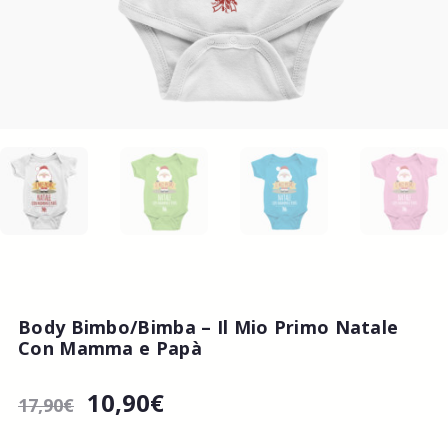
Body Bimbo/Bimba – Il Mio Primo Natale
Con Mamma e Papà
10,90
€
17,90
€