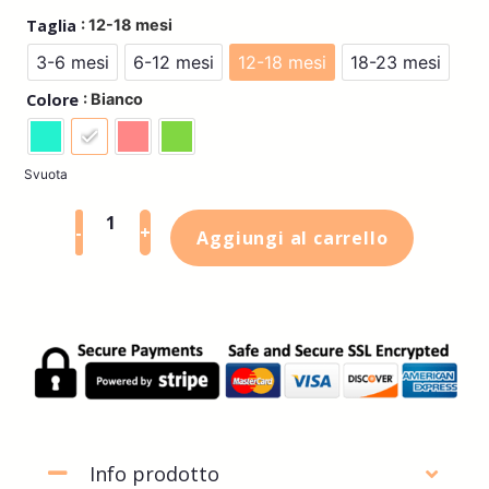
: 12-18 mesi
Taglia
3-6 mesi
6-12 mesi
12-18 mesi
18-23 mesi
: Bianco
Colore
Svuota
-
+
Aggiungi al carrello
Info prodotto