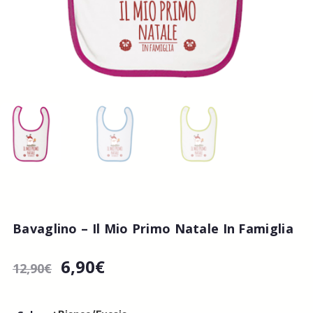
Bavaglino – Il Mio Primo Natale In Famiglia
6,90
€
12,90
€