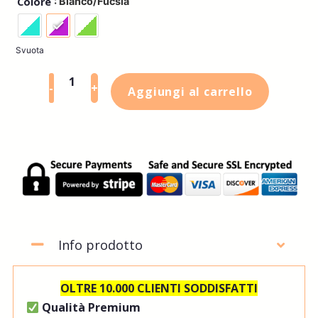
: Bianco/Fucsia
Colore
Svuota
-
+
Aggiungi al carrello
Info prodotto
OLTRE 10.000 CLIENTI SODDISFATTI
Qualità Premium