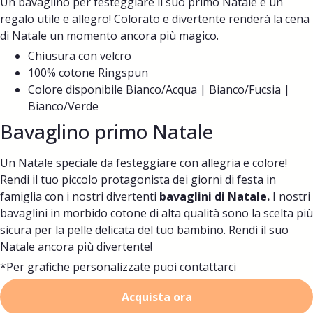
Un bavaglino per festeggiare il suo primo Natale è un
regalo utile e allegro! Colorato e divertente renderà la cena
di Natale un momento ancora più magico.
Chiusura con velcro
100% cotone Ringspun
Colore disponibile Bianco/Acqua | Bianco/Fucsia |
Bianco/Verde
Bavaglino primo Natale
Un Natale speciale da festeggiare con allegria e colore!
Rendi il tuo piccolo protagonista dei giorni di festa in
famiglia con i nostri divertenti
bavaglini di Natale.
I nostri
bavaglini in morbido cotone di alta qualità sono la scelta più
sicura per la pelle delicata del tuo bambino. Rendi il suo
Natale ancora più divertente!
*Per grafiche personalizzate puoi contattarci
Acquista ora