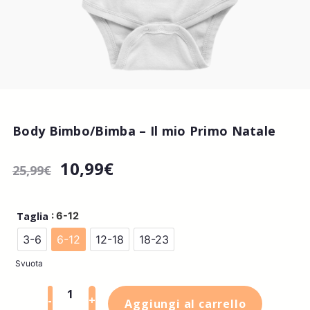
Body Bimbo/Bimba – Il mio Primo Natale
10,99
€
25,99
€
: 6-12
Taglia
3-6
6-12
12-18
18-23
Svuota
-
+
Aggiungi al carrello