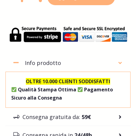
Info prodotto
OLTRE 10.000 CLIENTI SODDISFATTI
Qualità Stampa Ottima
Pagamento
Sicuro alla Consegna
Consegna gratuita da:
59€
Consegna rapida in
24/48h