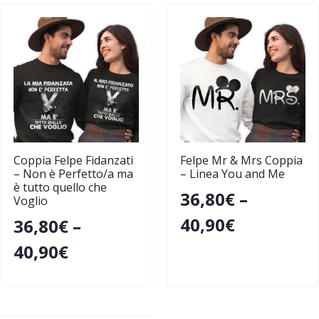
Coppia Felpe Fidanzati
Felpe Mr & Mrs Coppia
– Non è Perfetto/a ma
– Linea You and Me
è tutto quello che
36,80
€
–
Voglio
40,90
€
36,80
€
–
40,90
€