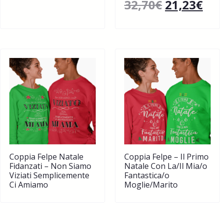
32,70
€
21,23
€
Coppia Felpe Natale
Coppia Felpe – Il Primo
Fidanzati – Non Siamo
Natale Con La/Il Mia/o
Viziati Semplicemente
Fantastica/o
Ci Amiamo
Moglie/Marito