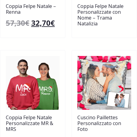
Coppia Felpe Natale –
Coppia Felpe Natale
Renna
Personalizzate con
Nome – Trama
57,30
€
32,70
€
Natalizia
Coppia Felpe Natale
Cuscino Paillettes
Personalizzate MR &
Personalizzato con
MRS
Foto