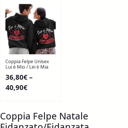
Coppia Felpe Unisex
Lui è Mio / Lei è Mia
36,80
€
–
40,90
€
Coppia Felpe Natale
Fidanzato/Fidanzata