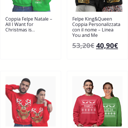
Coppia Felpe Natale –
Felpe King&Queen
All I Want for
Coppia Personalizzata
Christmas is…
con il nome – Linea
You and Me
53,20
€
40,90
€