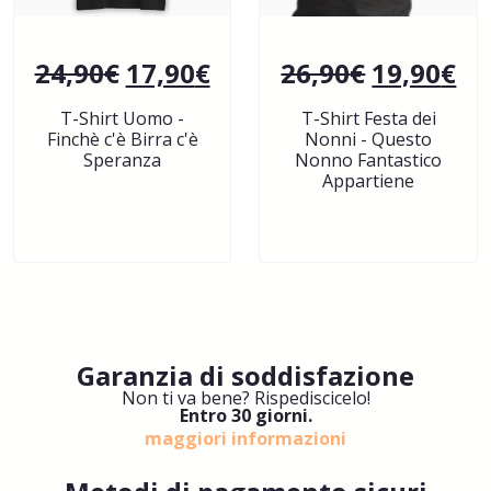
24,90
€
17,90
€
26,90
€
19,90
€
T-Shirt Uomo -
T-Shirt Festa dei
Finchè c'è Birra c'è
Nonni - Questo
Speranza
Nonno Fantastico
Appartiene
Garanzia di soddisfazione
Non ti va bene? Rispediscicelo!
Entro 30 giorni.
maggiori informazioni