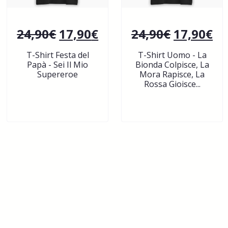
24,90
€
17,90
€
24,90
€
17,90
€
T-Shirt Festa del
T-Shirt Uomo - La
Papà - Sei Il Mio
Bionda Colpisce, La
Supereroe
Mora Rapisce, La
Rossa Gioisce...