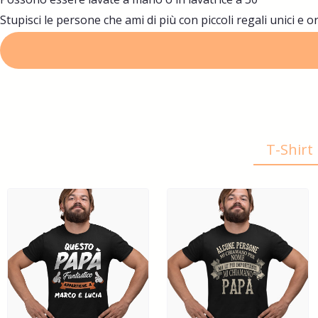
Stupisci le persone che ami di più con piccoli regali unici e or
T-Shir