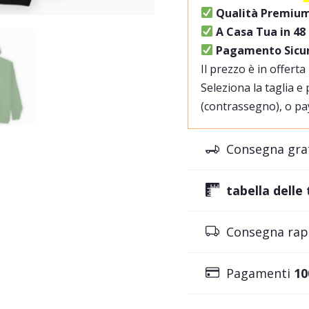
Qualità Premiu
A Casa Tua in 48
Pagamento Sicur
Il prezzo è in offerta 
Seleziona la taglia e
(contrassegno), o pa
Consegna gra
tabella delle 
Consegna rap
Pagamenti
10