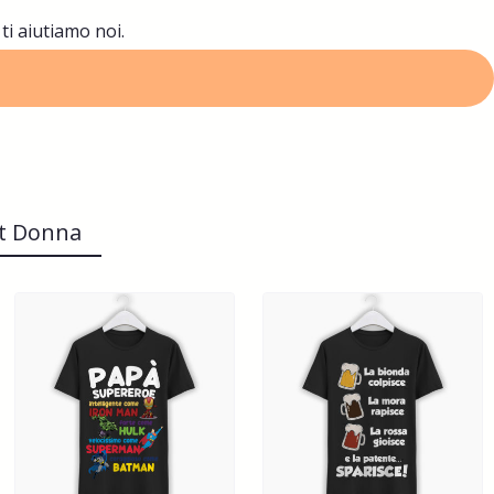
 ti aiutiamo noi.
rt Donna