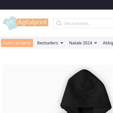
Tutti i prodotti
Bestsellers
Natale 2024
Abbi