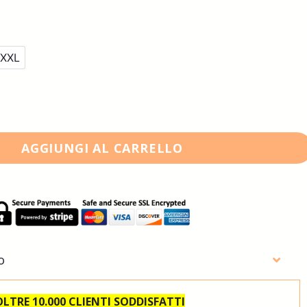
XXL
AGGIUNGI AL CARRELLO
o
OLTRE 10.000 CLIENTI SODDISFATTI