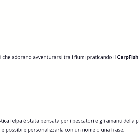
i che adorano avventurarsi tra i fiumi praticando il
CarpFish
ca felpa è stata pensata per i pescatori e gli amanti della p
, è possibile personalizzarla con un nome o una frase.