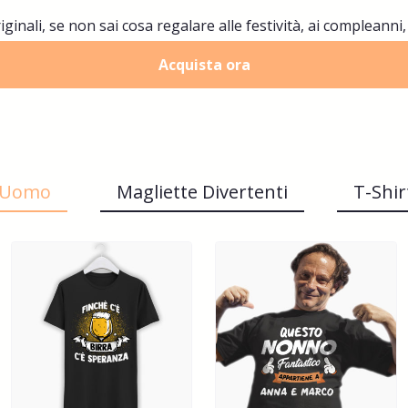
iginali, se non sai cosa regalare alle festività, ai compleanni,
Acquista ora
t Uomo
Magliette Divertenti
T-Shi