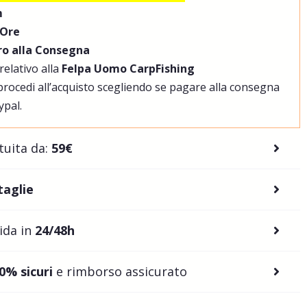
m
 Ore
o alla Consegna
relativo alla
Felpa Uomo CarpFishing
 procedi all’acquisto scegliendo se pagare alla consegna
ypal.
tuita da:
59€
taglie
ida in
24/48h
0% sicuri
e rimborso assicurato