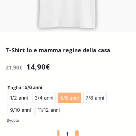
T-Shirt Io e mamma regine della casa
14,90
€
21,90
€
: 5/6 anni
Taglia
1/2 anni
3/4 anni
5/6 anni
7/8 anni
9/10 anni
11/12 anni
Svuota