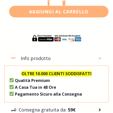
-
+
AGGIUNGI AL CARRELLO
Info prodotto
OLTRE 10.000 CLIENTI SODDISFATTI
Qualità Premium
A Casa Tua in 48 Ore
Pagamento Sicuro alla Consegna
Consegna gratuita da:
59€