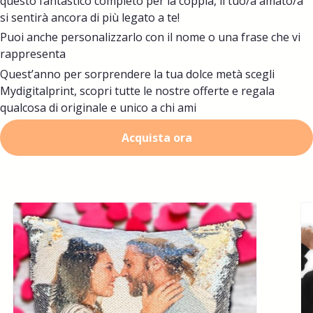
questo fantastico completo per la coppia, il tuo/a amato/a
si sentirà ancora di più legato a te!
Puoi anche personalizzarlo con il nome o una frase che vi
rappresenta
Quest’anno per sorprendere la tua dolce metà scegli
Mydigitalprint, scopri tutte le nostre offerte e regala
qualcosa di originale e unico a chi ami
Acquista ora