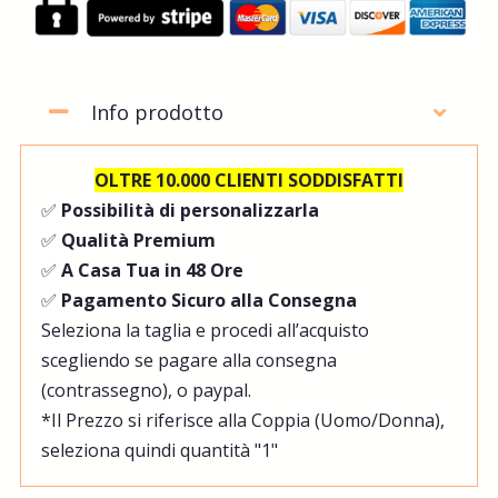
Info prodotto
OLTRE 10.000 CLIENTI SODDISFATTI
✅
Possibilità di personalizzarla
✅
Qualità Premium
✅
A Casa Tua in 48 Ore
✅
Pagamento Sicuro alla Consegna
Seleziona la taglia e procedi all’acquisto
scegliendo se pagare alla consegna
(contrassegno), o paypal.
*Il Prezzo si riferisce alla Coppia (Uomo/Donna),
seleziona quindi quantità "1"