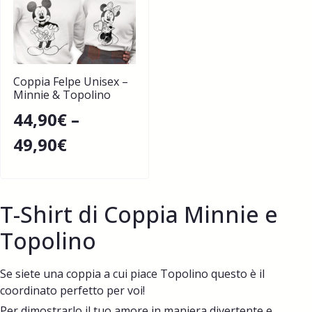
Coppia Felpe Unisex –
Minnie & Topolino
44,90
€
–
49,90
€
T-Shirt di Coppia Minnie e
Topolino
Se siete una coppia a cui piace Topolino questo è il
coordinato perfetto per voi!
Per dimostrarlo il tuo amore in maniera divertente e