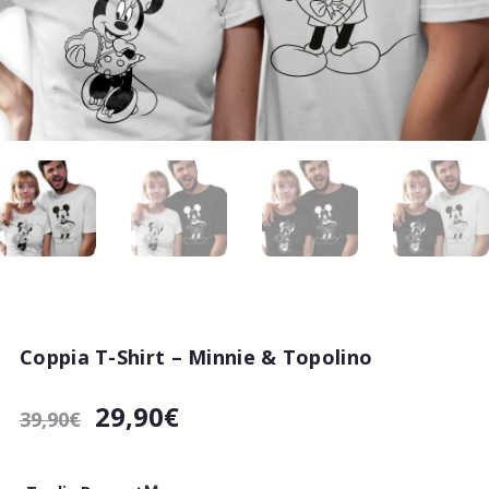
Coppia T-Shirt – Minnie & Topolino
29,90
€
39,90
€