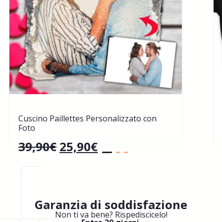
Cuscino Paillettes Personalizzato con
Foto
39,90
€
25,90
€
Garanzia di soddisfazione
Non ti va bene? Rispediscicelo!