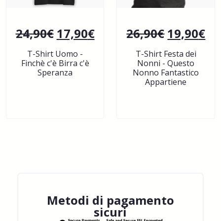
24,90
€
17,90
€
26,90
€
19,90
€
T-Shirt Uomo -
T-Shirt Festa dei
Finchè c'è Birra c'è
Nonni - Questo
Speranza
Nonno Fantastico
Appartiene
Metodi di pagamento
sicuri