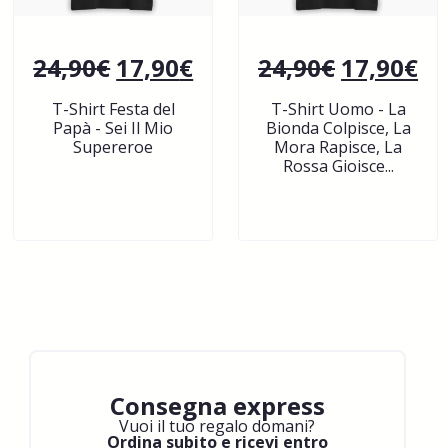
24,90
€
17,90
€
24,90
€
17,90
€
T-Shirt Festa del
T-Shirt Uomo - La
Papà - Sei Il Mio
Bionda Colpisce, La
Supereroe
Mora Rapisce, La
Rossa Gioisce...
Consegna express
Vuoi il tuo regalo domani?
Ordina subito e ricevi entro