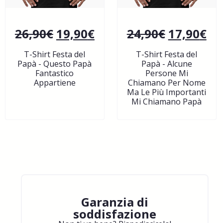
26,90
€
19,90
€
24,90
€
17,90
€
T-Shirt Festa del
T-Shirt Festa del
Papà - Questo Papà
Papà - Alcune
Fantastico
Persone Mi
Appartiene
Chiamano Per Nome
Ma Le Più Importanti
Mi Chiamano Papà
Garanzia di
soddisfazione