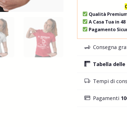
Qualità Premiu
A Casa Tua in 48
Pagamento Sicur
Consegna gra
Tabella delle
Tempi di con
Pagamenti
10