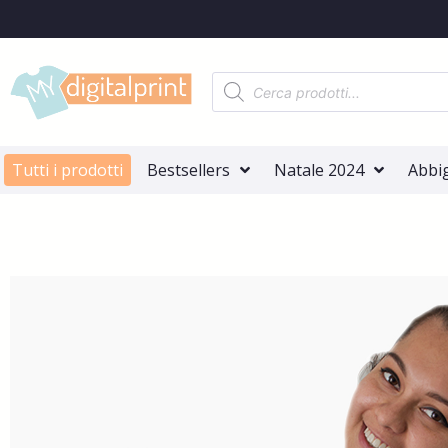
Tutti i prodotti
Bestsellers
Natale 2024
Abbi