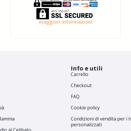
maggiori informazioni
Info e utili
Carrello
Checkout
FAQ
pà
Cookie policy
 Mamma
Condizioni di vendita per i t
personalizzati
dio al Celibato