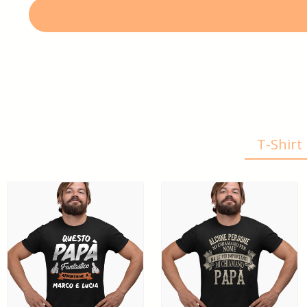
T-Shir