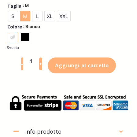
: M
Taglia
S
M
L
XL
XXL
: Bianco
Colore
Svuota
-
+
Aggiungi al carrello
Info prodotto