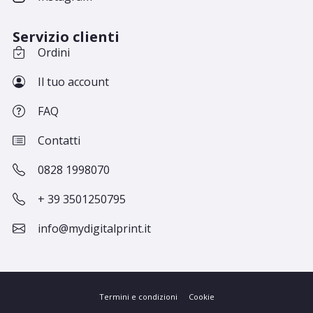
Servizio clienti
Ordini
Il tuo account
FAQ
Contatti
0828 1998070
+ 39 3501250795
info@mydigitalprint.it
Termini e condizioni
Cookie