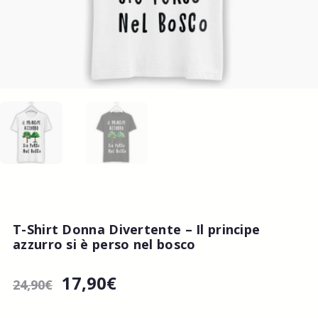
T-Shirt Donna Divertente – Il principe
azzurro si è perso nel bosco
17,90
€
24,90
€