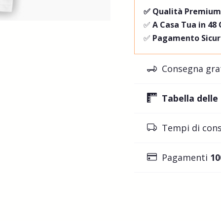
✅ Qualità Premiu
✅
A Casa Tua in 48
✅
Pagamento Sicur
Consegna gra
Tabella delle
Tempi di con
Pagamenti
10