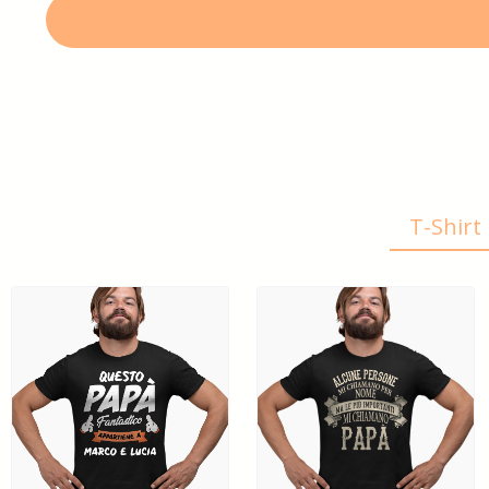
T-Shir