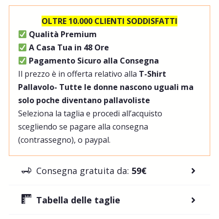
OLTRE 10.000 CLIENTI SODDISFATTI
Qualità Premium
A Casa Tua in 48 Ore
Pagamento Sicuro alla Consegna
Il prezzo è in offerta relativo alla
T-Shirt
Pallavolo- Tutte le donne nascono uguali ma
solo poche diventano pallavoliste
Seleziona la taglia e procedi all’acquisto
scegliendo se pagare alla consegna
(contrassegno), o paypal.
Consegna gratuita da:
59€
Tabella delle taglie