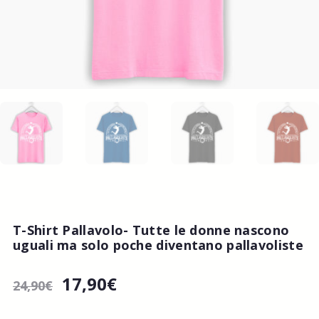
T-Shirt Pallavolo- Tutte le donne nascono
uguali ma solo poche diventano pallavoliste
17,90
€
24,90
€