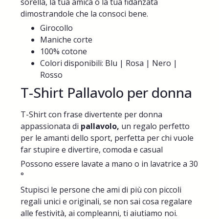
sorella, la tua amica o la tua fidanzata
dimostrandole che la consoci bene.
Girocollo
Maniche corte
100% cotone
Colori disponibili: Blu | Rosa | Nero |
Rosso
T-Shirt Pallavolo per donna
T-Shirt con frase
divertente per donna
appassionata di
pallavolo,
un regalo perfetto
per le amanti dello sport, perfetta per chi vuole
far stupire e divertire, comoda e casual
Possono essere lavate a mano o in lavatrice a 30
°
Stupisci le persone che ami di più con piccoli
regali unici e originali, se non sai cosa regalare
alle festività, ai compleanni, ti aiutiamo noi.