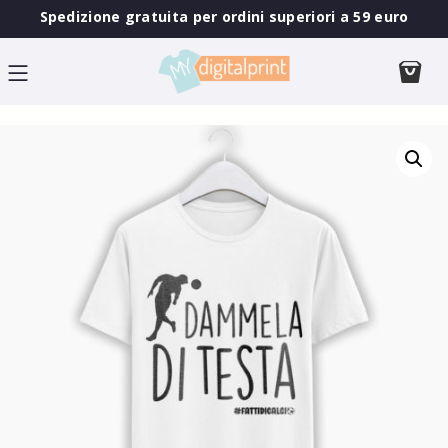
Spedizione gratuita per ordini superiori a 59 euro