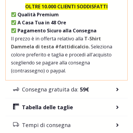
OLTRE 10.000 CLIENTI SODDISFATTI
Qualità Premium
A Casa Tua in 48 Ore
Pagamento Sicuro alla Consegna
Il prezzo è in offerta relativo alla
T-Shirt
Dammela di testa #fattidicalcio.
Seleziona
colore preferito e taglia e procedi all'acquisto
scegliendo se pagare alla consegna
(contrassegno) o paypal.
Consegna gratuita da:
59€
Tabella delle taglie
Tempi di consegna