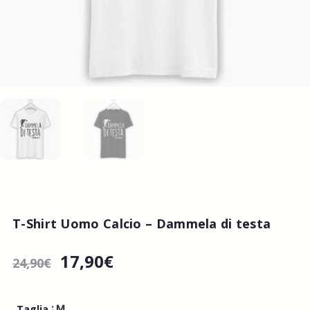
T-Shirt Uomo Calcio – Dammela di testa
17,90
€
24,90
€
: M
Taglia