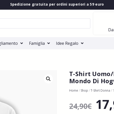
Spedizione gratuita per ordini superiori a 59 euro
Dai
gliamento
Famiglia
Idee Regalo
T-Shirt Uomo/
Mondo Di Hog
Home
/
Shop
/
T-Shirt Donna
/ 
17
24,90
€