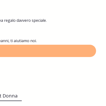
ea regalo davvero speciale.
eanni, ti aiutiamo noi.
rt Donna