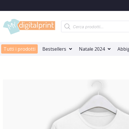
Tutti i prodotti
Bestsellers
Natale 2024
Abbi