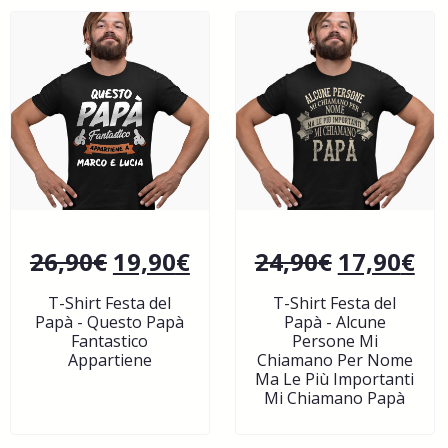
26,90
€
19,90
€
24,90
€
17,90
€
T-Shirt Festa del
T-Shirt Festa del
Papà - Questo Papà
Papà - Alcune
Fantastico
Persone Mi
Appartiene
Chiamano Per Nome
Ma Le Più Importanti
Mi Chiamano Papà