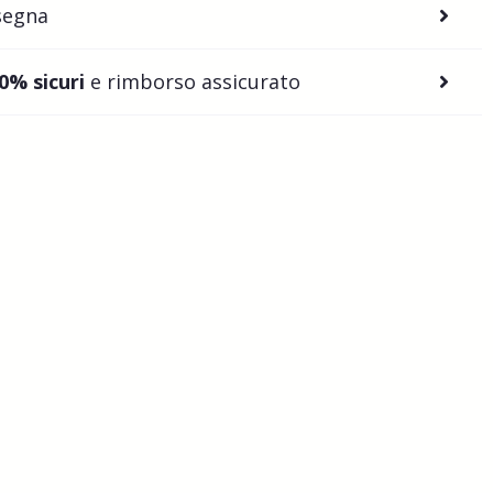
segna
0% sicuri
e rimborso assicurato