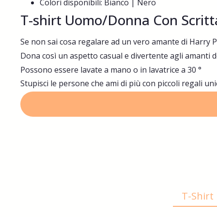
Colori disponibili: Bianco | Nero
T-shirt Uomo/Donna Con Scritt
Se non sai cosa regalare ad un vero amante di Harry P
Dona così un aspetto casual e divertente agli amanti 
Possono essere lavate a mano o in lavatrice a 30 °
Stupisci le persone che ami di più con piccoli regali unic
T-Shir