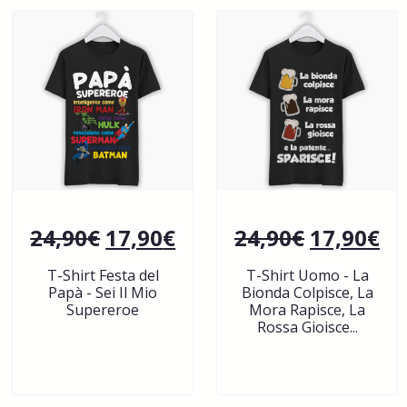
24,90
€
17,90
€
24,90
€
17,90
€
T-Shirt Festa del
T-Shirt Uomo - La
Papà - Sei Il Mio
Bionda Colpisce, La
Supereroe
Mora Rapisce, La
Rossa Gioisce...