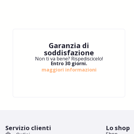
Garanzia di
soddisfazione
Non ti va bene? Rispediscicelo!
Entro 30 giorni.
maggiori informazioni
Servizio clienti
Lo shop
Shop