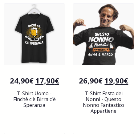
24,90
€
17,90
€
26,90
€
19,90
€
T-Shirt Uomo -
T-Shirt Festa dei
Finchè c'è Birra c'è
Nonni - Questo
Speranza
Nonno Fantastico
Appartiene