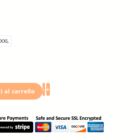
XXL
-
+
 al carrello