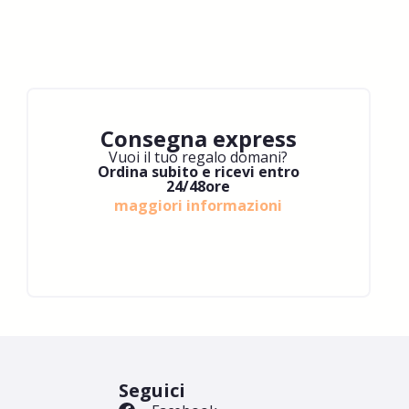
Consegna express
Vuoi il tuo regalo domani?
Ordina subito e ricevi entro
24/48ore
maggiori informazioni
Seguici