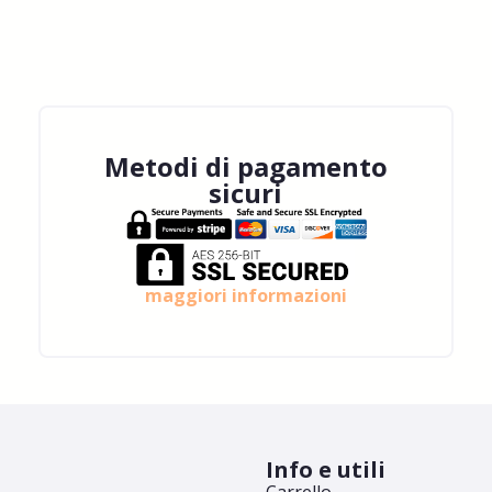
Metodi di pagamento
sicuri
maggiori informazioni
Info e utili
Carrello