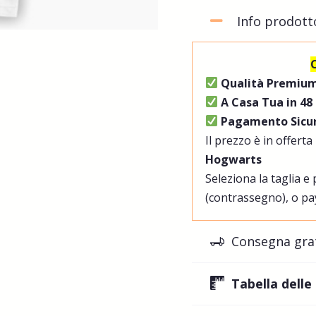
Info prodott
Qualità Premiu
A Casa Tua in 48
Pagamento Sicur
Il prezzo è in offerta
Hogwarts
Seleziona la taglia e
(contrassegno), o pa
Consegna gra
Tabella delle