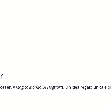
r
Potter
,
Il Magico Mondo Di Hogwarts.
Un’idea regalo unica e o