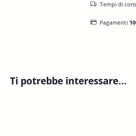
Tempi di con
Pagamenti
10
Ti potrebbe interessare…