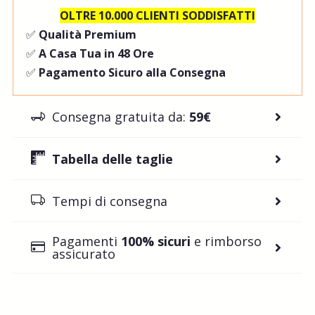
OLTRE 10.000 CLIENTI SODDISFATTI
✅
Qualità Premium
✅
A Casa Tua in 48 Ore
✅
Pagamento Sicuro alla Consegna
Consegna gratuita da:
59€
Tabella delle taglie
Tempi di consegna
Pagamenti
100% sicuri
e rimborso
assicurato