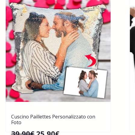
Cuscino Paillettes Personalizzato con
Foto
39,90
€
25,90
€