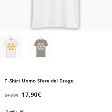
T-Shirt Uomo Sfere del Drago
17,90
€
24,90
€
: M
Taglia