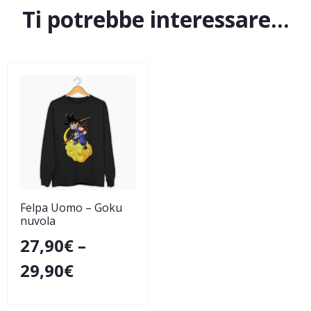
Ti potrebbe interessare…
Felpa Uomo – Goku
nuvola
27,90
€
–
29,90
€