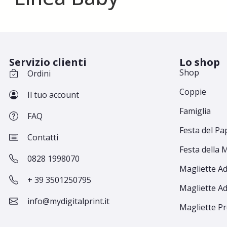
Servizio clienti
Lo shop
Shop
Ordini
Coppie
Il tuo account
Famiglia
FAQ
Festa del Pa
Contatti
Festa della
0828 1998070
Magliette Ad
+ 39 3501250795
Magliette Ad
info@mydigitalprint.it
Magliette 