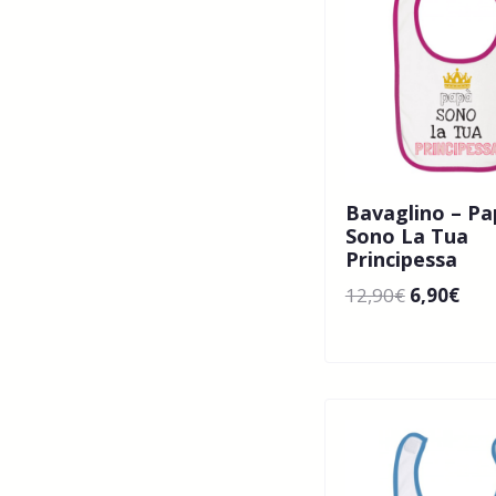
Bavaglino – Pa
Sono La Tua
Principessa
12,90
€
6,90
€