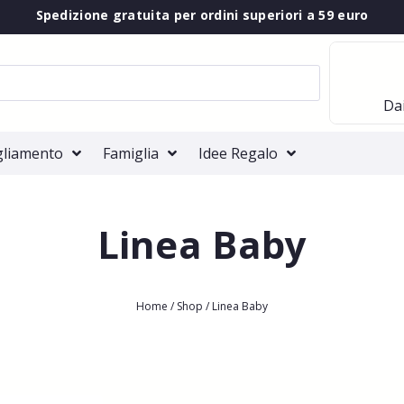
Spedizione gratuita per ordini superiori a 59 euro
Dai
gliamento
Famiglia
Idee Regalo
Linea Baby
Home
/
Shop
/ Linea Baby