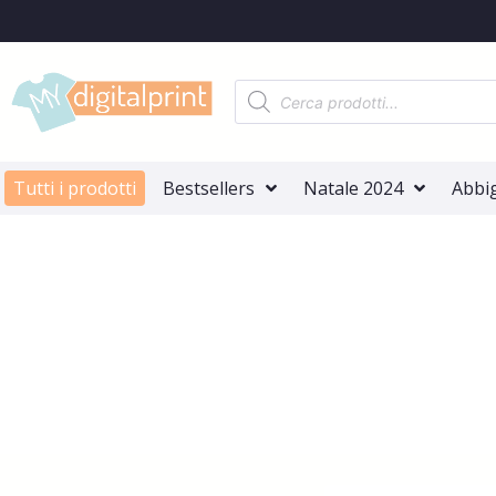
Tutti i prodotti
Bestsellers
Natale 2024
Abbi