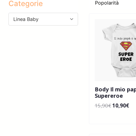
Categorie
Linea Baby
Body Il mio pa
Supereroe
15,90
€
10,90
€