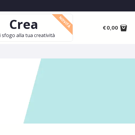
NOVITÀ
Crea
€
0,00
 sfogo alla tua creatività