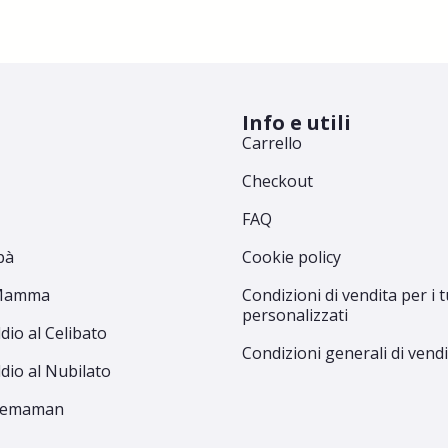
Info e utili
Carrello
Checkout
FAQ
pà
Cookie policy
 Mamma
Condizioni di vendita per i t
personalizzati
dio al Celibato
Condizioni generali di vend
dio al Nubilato
Premaman