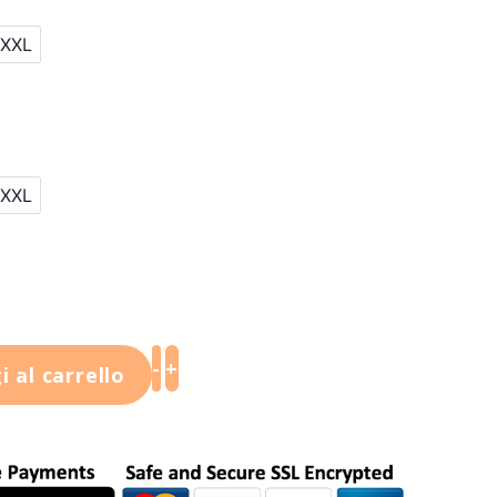
XXL
XXL
-
+
 al carrello