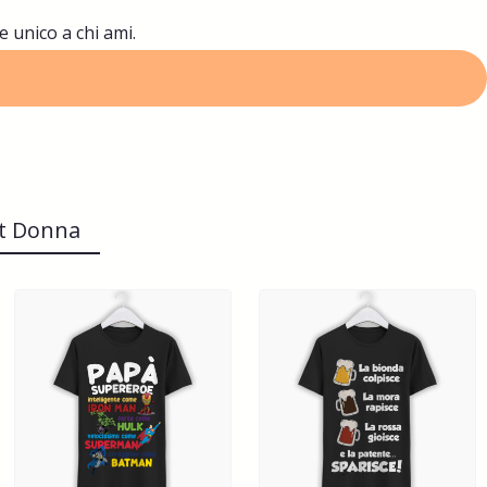
e unico a chi ami.
rt Donna