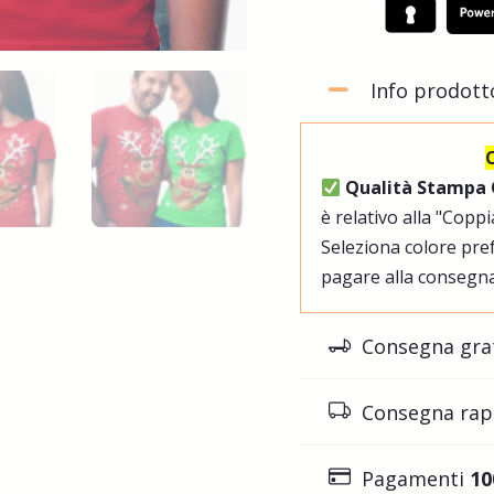
Info prodott
Qualità Stampa
è relativo alla "Cop
Seleziona colore pref
pagare alla consegna
Consegna gra
Consegna rap
Pagamenti
10