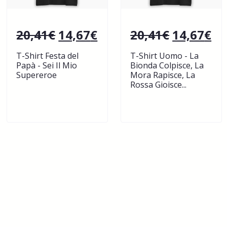
20,41
€
14,67
€
20,41
€
14,67
€
T-Shirt Festa del
T-Shirt Uomo - La
Papà - Sei Il Mio
Bionda Colpisce, La
Supereroe
Mora Rapisce, La
Rossa Gioisce...