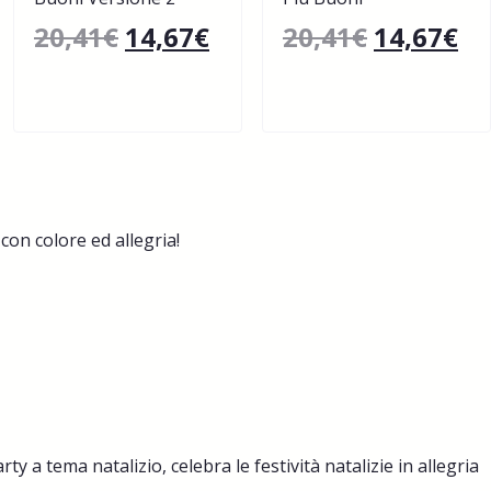
20,41
€
14,67
€
20,41
€
14,67
€
con colore ed allegria!
 a tema natalizio, celebra le festività natalizie in allegria