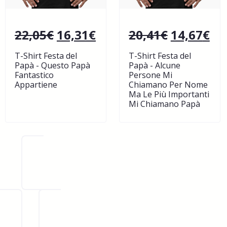
22,05
€
16,31
€
20,41
€
14,67
€
T-Shirt Festa del
T-Shirt Festa del
Papà - Questo Papà
Papà - Alcune
Fantastico
Persone Mi
Appartiene
Chiamano Per Nome
Ma Le Più Importanti
Mi Chiamano Papà